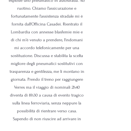
esplode uno pneumatico in autostrada. No
ruotino. Chiamo l'assicurazione e
fortunatamente l'assistenza stradale mi è
fornita dall'Officina Casadei. Rientrato il
Lombardia con annesse blasfemie mie e
di chi m'è venuto a prendere, l'indomani
mi accordo telefonicamente per una
sostituzione. Discussa e stabilita la scelta
migliore degli pneumatici sostitutivi con
trasparenza e gentilezza, me li montano in
giornata. Prendo il treno per raggiungere
Verres ma il viaggio di nominali 2h40
diventa di 8h30 a causa di evento tragico
sulla linea ferroviaria, senza neppure la
possibilità di rientrare verso casa.
Sapendo di non riuscire ad arrivare in
orario umano, accettano di ricevere un