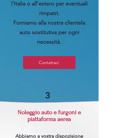
l'Italia o all'estero per eventuali
rimpatri.
Forniamo alla nostra clientela
auto sostitutiva per ogni
necessità.
Contattaci
3
Noleggio auto e furgoni e
piattaforma aerea
Abbiamo a vostra dispozisione