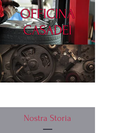
OFFICINA
CASADEI
Nostra Storia